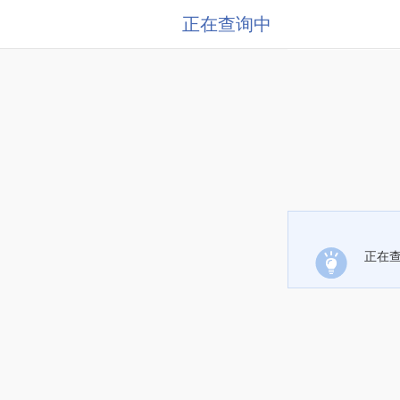
正在查询中
正在